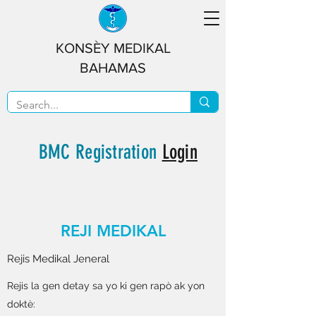
KONSÈY MEDIKAL
BAHAMAS
BMC Registration
Login
REJI MEDIKAL
Rejis Medikal Jeneral
Rejis la gen detay sa yo ki gen rapò ak yon
doktè: